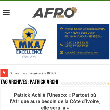
Guinée : vers une grève à la BCRG
Tag Archives:
Patrick Archi
Patrick Achi à l’Unesco: « Partout où
l’Afrique aura besoin de la Côte d’Ivoire,
elle sera là »