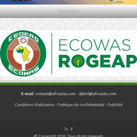
Screenshot
E-mail:
contact@afroactu.com - djibril@afroactu.com
Conditions d’utilisation
-
Politique de confidentialité
-
Publicité
© Copyright 2026, Tous droits réservés