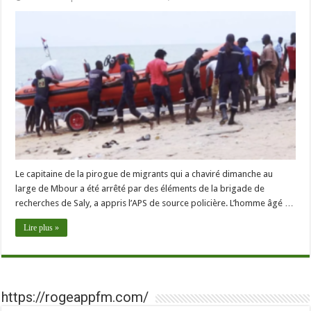
Le capitaine de la pirogue de migrants qui a chaviré dimanche au
large de Mbour a été arrêté par des éléments de la brigade de
recherches de Saly, a appris l’APS de source policière. L’homme âgé …
Lire plus »
https://rogeappfm.com/