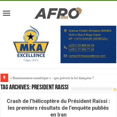
« Bannissement numérique » : que prévoit la loi française ?
Tag Archives:
President Raissi
Crash de l’hélicoptère du Président Raïssi :
les premiers résultats de l’enquête publiés
en Iran