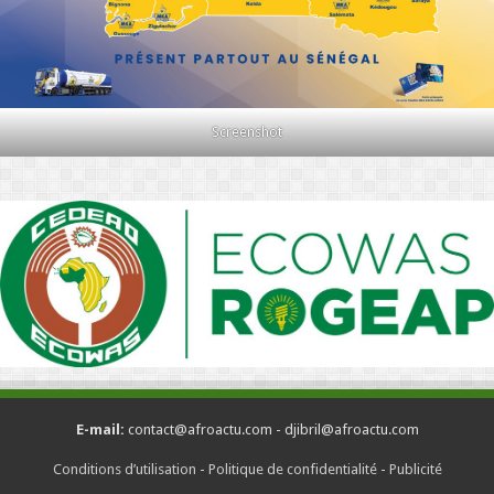
Screenshot
E-mail:
contact@afroactu.com - djibril@afroactu.com
Conditions d’utilisation
-
Politique de confidentialité
-
Publicité