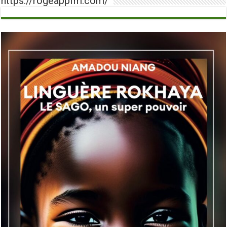
https://rogeappfm.com/