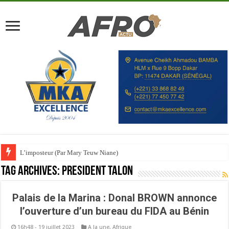
L’imposteur (Par Mary Teuw Niane)
Tag Archives:
President Talon
Palais de la Marina : Donal BROWN annonce
l’ouverture d’un bureau du FIDA au Bénin
16h48 - 19 juillet 2023
A la une
,
Afrique