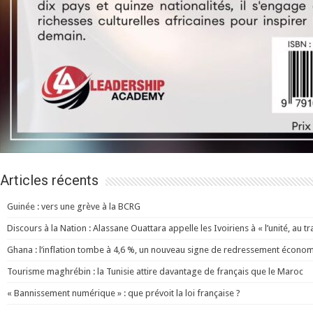
Articles récents
Guinée : vers une grève à la BCRG
Discours à la Nation : Alassane Ouattara appelle les Ivoiriens à « l’unité, au trav
Ghana : l’inflation tombe à 4,6 %, un nouveau signe de redressement écono
Tourisme maghrébin : la Tunisie attire davantage de français que le Maroc
« Bannissement numérique » : que prévoit la loi française ?