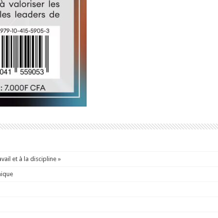
ail et à la discipline »
mique