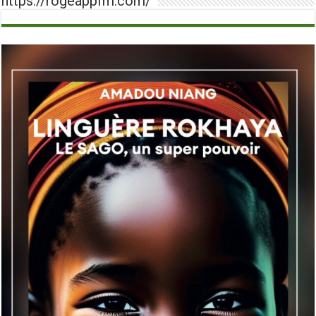
https://rogeappfm.com/