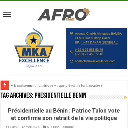
« Bannissement numérique » : que prévoit la loi française ?
Tag Archives:
Présidentielle Benin
Présidentielle au Bénin : Patrice Talon vote
et confirme son retrait de la vie politique
14h57 - 12 avril 2026
A la une
,
Politique