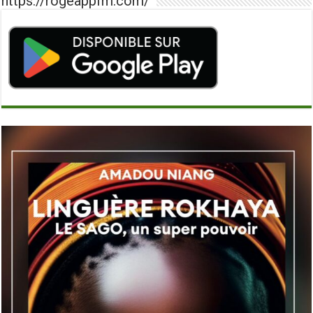
https://rogeappfm.com/