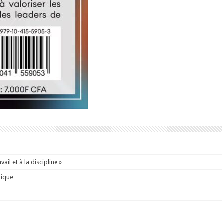
ail et à la discipline »
mique