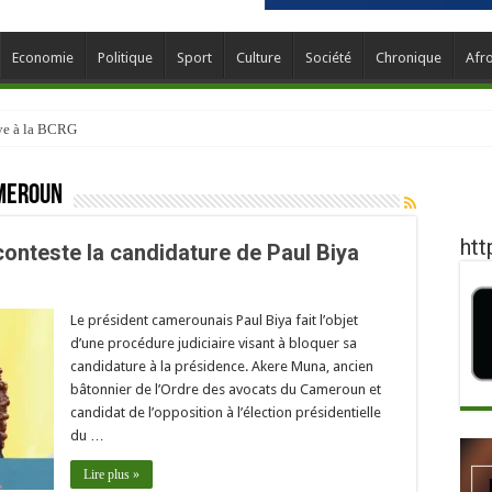
Economie
Politique
Sport
Culture
Société
Chronique
Afr
ève à la BCRG
meroun
htt
onteste la candidature de Paul Biya
Le président camerounais Paul Biya fait l’objet
d’une procédure judiciaire visant à bloquer sa
candidature à la présidence. Akere Muna, ancien
bâtonnier de l’Ordre des avocats du Cameroun et
candidat de l’opposition à l’élection présidentielle
du …
Lire plus »