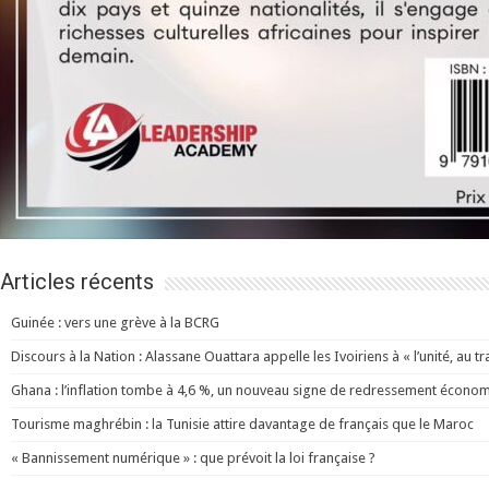
Articles récents
Guinée : vers une grève à la BCRG
Discours à la Nation : Alassane Ouattara appelle les Ivoiriens à « l’unité, au trav
Ghana : l’inflation tombe à 4,6 %, un nouveau signe de redressement écono
Tourisme maghrébin : la Tunisie attire davantage de français que le Maroc
« Bannissement numérique » : que prévoit la loi française ?