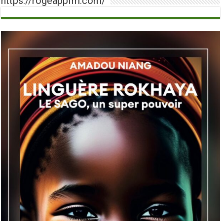
https://rogeappfm.com/