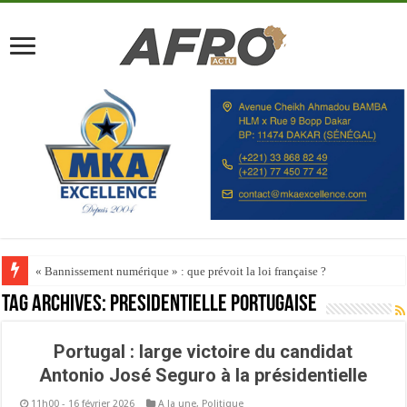
« Bannissement numérique » : que prévoit la loi française ?
Tag Archives:
Présidentielle portugaise
Portugal : large victoire du candidat
Antonio José Seguro à la présidentielle
11h00 - 16 février 2026
A la une
,
Politique