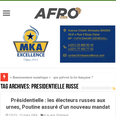
« Bannissement numérique » : que prévoit la loi française ?
Tag Archives:
présidentielle russe
Présidentielle : les électeurs russes aux
urnes, Poutine assuré d’un nouveau mandat
11h15 - 15 mars 2024
A la une
,
Politique