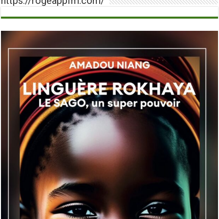
https://rogeappfm.com/