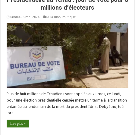
millions d’électeurs
08h00 - 6 mai 2024
A la une
,
Politique
Plus de huit millions de Tchadiens sont appelés aux urnes, ce lundi,
pour une élection présidentielle censée mettre un terme à la transition
entamée au lendemain de la mort du président Idriss Déby Itno, tué
lors …
Lire plus »