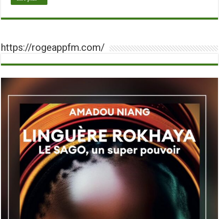
https://rogeappfm.com/