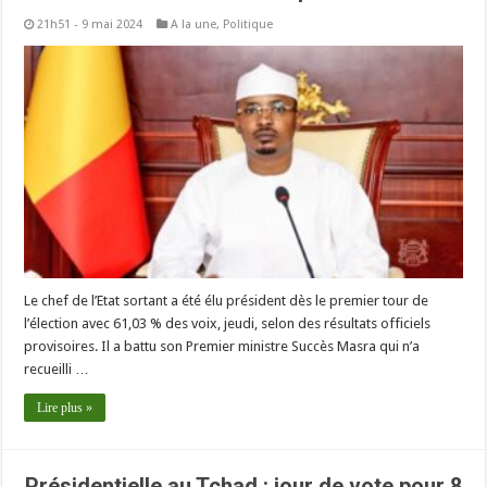
21h51 - 9 mai 2024
A la une
,
Politique
Le chef de l’Etat sortant a été élu président dès le premier tour de
l’élection avec 61,03 % des voix, jeudi, selon des résultats officiels
provisoires. Il a battu son Premier ministre Succès Masra qui n’a
recueilli …
Lire plus »
Présidentielle au Tchad : jour de vote pour 8