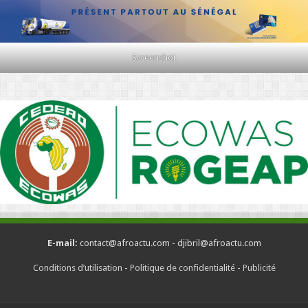
Screenshot
E-mail:
contact@afroactu.com - djibril@afroactu.com
Conditions d’utilisation
-
Politique de confidentialité
-
Publicité