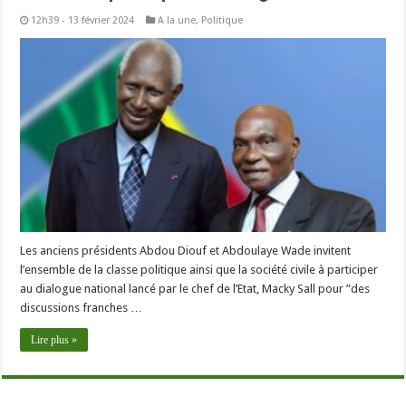
12h39 - 13 février 2024
A la une
,
Politique
Les anciens présidents Abdou Diouf et Abdoulaye Wade invitent
l’ensemble de la classe politique ainsi que la société civile à participer
au dialogue national lancé par le chef de l’Etat, Macky Sall pour ”des
discussions franches …
Lire plus »