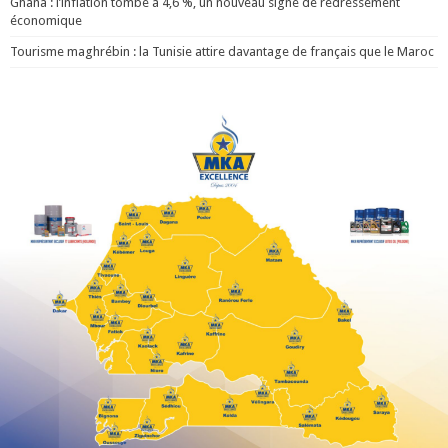
Ghana : l’inflation tombe à 4,6 %, un nouveau signe de redressement
économique
Tourisme maghrébin : la Tunisie attire davantage de français que le Maroc