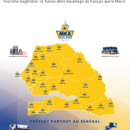
Tourisme maghrébin : la Tunisie attire davantage de français que le Maroc