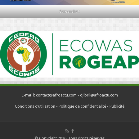
Screenshot
E-mail:
contact@afroactu.com - djibril@afroactu.com
Conditions d’utilisation
-
Politique de confidentialité
-
Publicité
© Copyright 2026, Tous droits réservés