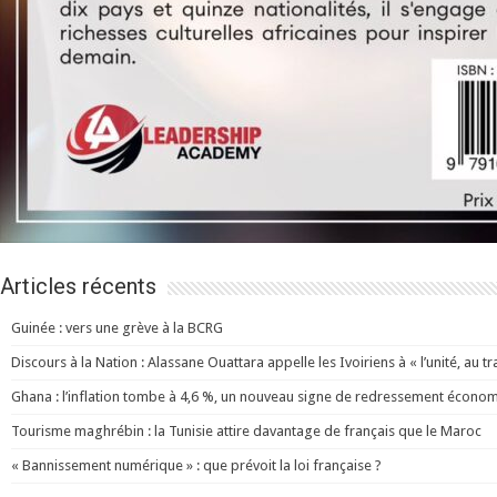
Articles récents
Guinée : vers une grève à la BCRG
Discours à la Nation : Alassane Ouattara appelle les Ivoiriens à « l’unité, au trav
Ghana : l’inflation tombe à 4,6 %, un nouveau signe de redressement écono
Tourisme maghrébin : la Tunisie attire davantage de français que le Maroc
« Bannissement numérique » : que prévoit la loi française ?