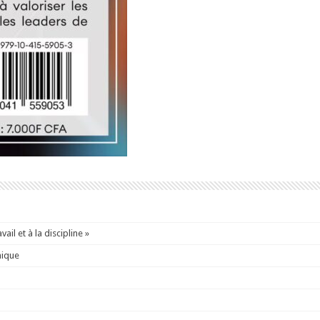
ail et à la discipline »
mique