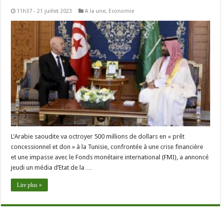
11h37 - 21 juillet 2023
A la une
,
Economie
L’Arabie saoudite va octroyer 500 millions de dollars en « prêt
concessionnel et don » à la Tunisie, confrontée à une crise financière
et une impasse avec le Fonds monétaire international (FMI), a annoncé
jeudi un média d’Etat de la …
Lire plus »