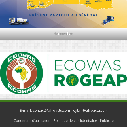
Screenshot
E-mail:
contact@afroactu.com - djibril@afroactu.com
Conditions d’utilisation
-
Politique de confidentialité
-
Publicité