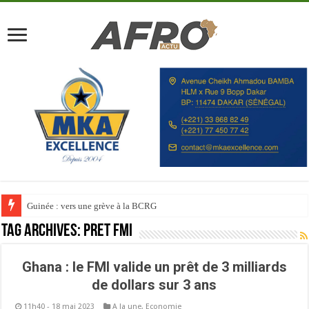
Guinée : vers une grève à la BCRG
Tag Archives:
Pret FMI
Ghana : le FMI valide un prêt de 3 milliards
de dollars sur 3 ans
11h40 - 18 mai 2023
A la une
,
Economie