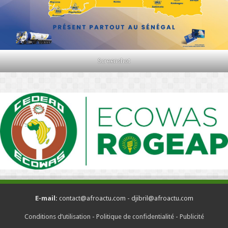
Screenshot
E-mail:
contact@afroactu.com - djibril@afroactu.com
Conditions d’utilisation
-
Politique de confidentialité
-
Publicité