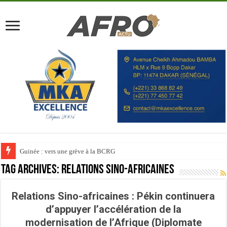
Guinée : vers une grève à la BCRG
Tag Archives:
Relations sino-africaines
Relations Sino-africaines : Pékin continuera
d’appuyer l’accélération de la
modernisation de l’Afrique (Diplomate