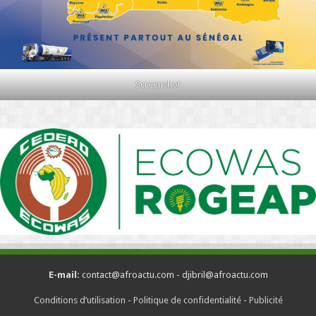
Screenshot
E-mail:
contact@afroactu.com - djibril@afroactu.com
Conditions d’utilisation
-
Politique de confidentialité
-
Publicité