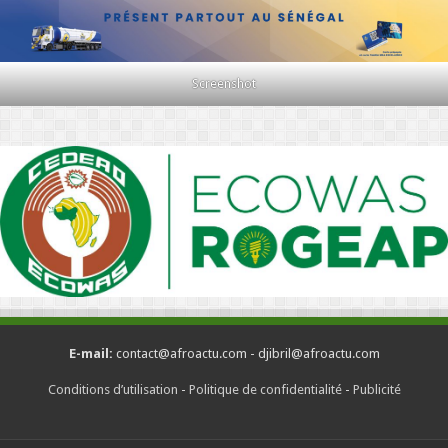
Screenshot
E-mail:
contact@afroactu.com - djibril@afroactu.com
Conditions d’utilisation
-
Politique de confidentialité
-
Publicité