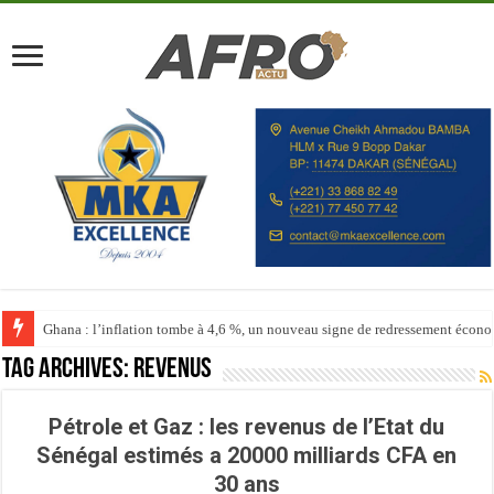
Ghana : l’inflation tombe à 4,6 %, un nouveau signe de redressement écon
Tag Archives:
Revenus
Pétrole et Gaz : les revenus de l’Etat du
Sénégal estimés a 20000 milliards CFA en
30 ans