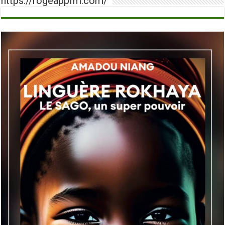
https://rogeappfm.com/