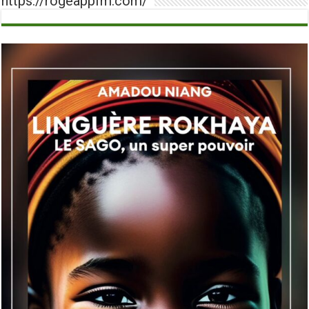
https://rogeappfm.com/