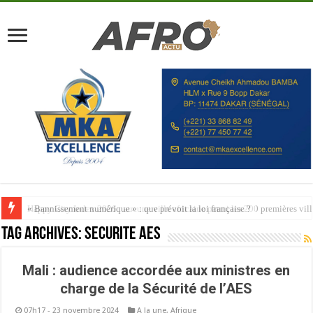
Happy City Index 2026 : aucune ville africaine parmi les 200 premières vill
Tag Archives:
Sécurité AES
Mali : audience accordée aux ministres en
charge de la Sécurité de l’AES
07h17 - 23 novembre 2024
A la une
,
Afrique