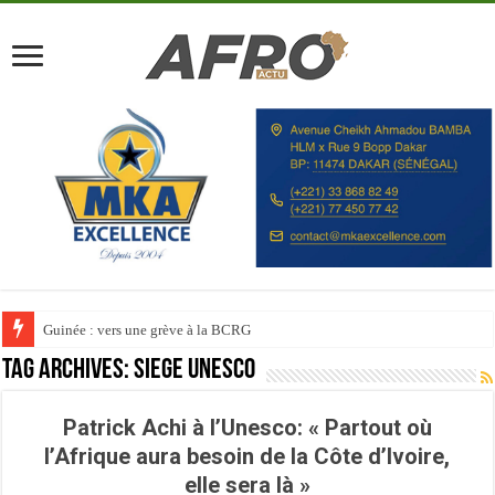
Guinée : vers une grève à la BCRG
Tag Archives:
Siege Unesco
Patrick Achi à l’Unesco: « Partout où
l’Afrique aura besoin de la Côte d’Ivoire,
elle sera là »