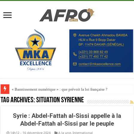
« Bannissement numérique » : que prévoit la loi française ?
Tag Archives:
Situation syrienne
Syrie : Abdel-Fattah al-Sissi appelle à la
Abdel-Fattah al-Sissi par le peuple
14h12 - 16 décembre 2024
A la une
,
International