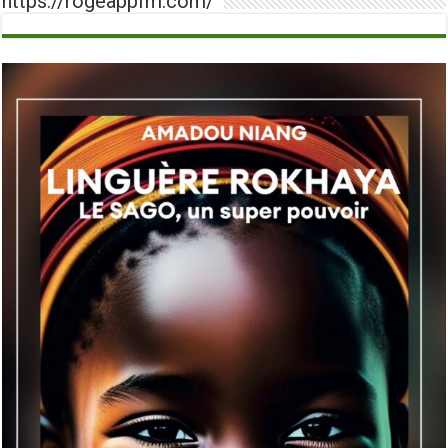
https://rogeappfm.com/