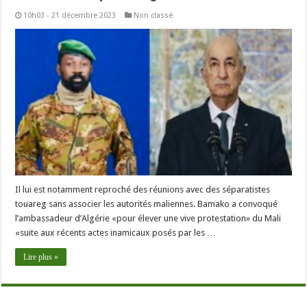
10h03 - 21 décembre 2023
Non classé
Il lui est notamment reproché des réunions avec des séparatistes
touareg sans associer les autorités maliennes. Bamako a convoqué
l’ambassadeur d’Algérie «pour élever une vive protestation» du Mali
«suite aux récents actes inamicaux posés par les …
Lire plus »