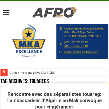
Guinée : vers une grève à la BCRG
Tag Archives:
touaregs
Rencontre avec des séparatistes touareg:
l’ambassadeur d’Algérie au Mali convoqué
pour «ingérance»