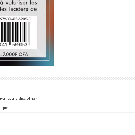
ail et à la discipline »
mique