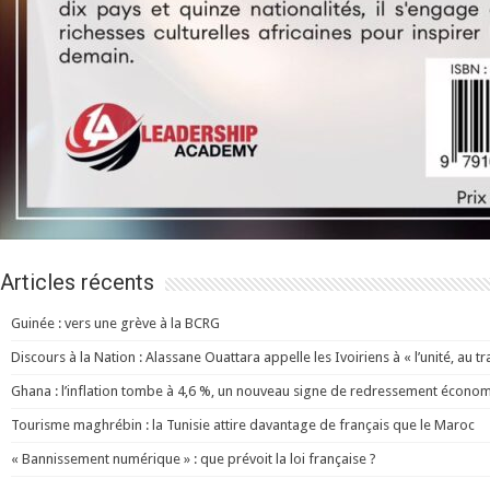
Articles récents
Guinée : vers une grève à la BCRG
Discours à la Nation : Alassane Ouattara appelle les Ivoiriens à « l’unité, au trav
Ghana : l’inflation tombe à 4,6 %, un nouveau signe de redressement écono
Tourisme maghrébin : la Tunisie attire davantage de français que le Maroc
« Bannissement numérique » : que prévoit la loi française ?