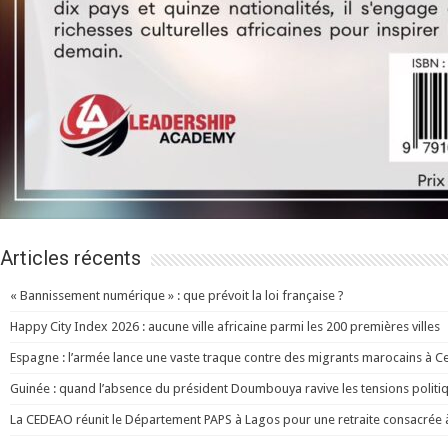
Articles récents
« Bannissement numérique » : que prévoit la loi française ?
Happy City Index 2026 : aucune ville africaine parmi les 200 premières villes
Espagne : l’armée lance une vaste traque contre des migrants marocains à C
Guinée : quand l’absence du président Doumbouya ravive les tensions politi
La CEDEAO réunit le Département PAPS à Lagos pour une retraite consacrée à l