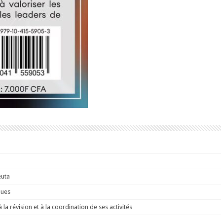
euta
ques
a révision et à la coordination de ses activités