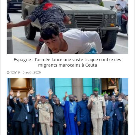
Espagne : l’armée lance une vaste traque contre des
migrants marocains à Ceuta
12h19 - 5 août 2026