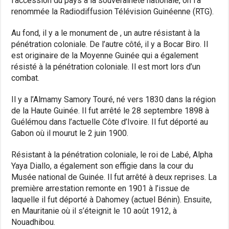
l’accession du pays à la souveraineté nationale, on l’a
renommée la Radiodiffusion Télévision Guinéenne (RTG).
Au fond, il y a le monument de , un autre résistant à la
pénétration coloniale. De l’autre côté, il y a Bocar Biro. Il
est originaire de la Moyenne Guinée qui a également
résisté à la pénétration coloniale. Il est mort lors d’un
combat.
Il y a l’Almamy Samory Touré, né vers 1830 dans la région
de la Haute Guinée. Il fut arrêté le 28 septembre 1898 à
Guélémou dans l’actuelle Côte d’Ivoire. Il fut déporté au
Gabon où il mourut le 2 juin 1900.
Résistant à la pénétration coloniale, le roi de Labé, Alpha
Yaya Diallo, a également son effigie dans la cour du
Musée national de Guinée. Il fut arrêté à deux reprises. La
première arrestation remonte en 1901 à l’issue de
laquelle il fut déporté à Dahomey (actuel Bénin). Ensuite,
en Mauritanie où il s’éteignit le 10 août 1912, à
Nouadhibou.