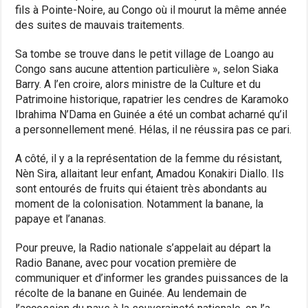
fils à Pointe-Noire, au Congo où il mourut la même année
des suites de mauvais traitements.
Sa tombe se trouve dans le petit village de Loango au
Congo sans aucune attention particulière », selon Siaka
Barry. A l’en croire, alors ministre de la Culture et du
Patrimoine historique, rapatrier les cendres de Karamoko
Ibrahima N’Dama en Guinée a été un combat acharné qu’il
a personnellement mené. Hélas, il ne réussira pas ce pari.
A côté, il y a la représentation de la femme du résistant,
Nèn Sira, allaitant leur enfant, Amadou Konakiri Diallo. Ils
sont entourés de fruits qui étaient très abondants au
moment de la colonisation. Notamment la banane, la
papaye et l’ananas.
Pour preuve, la Radio nationale s’appelait au départ la
Radio Banane, avec pour vocation première de
communiquer et d’informer les grandes puissances de la
récolte de la banane en Guinée. Au lendemain de