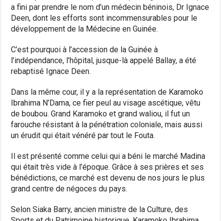
a fini par prendre le nom d’un médecin béninois, Dr Ignace
Deen, dont les efforts sont incommensurables pour le
développement de la Médecine en Guinée.
C’est pourquoi à l’accession de la Guinée à
l’indépendance, l’hôpital, jusque-là appelé Ballay, a été
rebaptisé Ignace Deen.
Dans la même cour, il y a la représentation de Karamoko
Ibrahima N’Dama, ce fier peul au visage ascétique, vêtu
de boubou. Grand Karamoko et grand waliou, il fut un
farouche résistant à la pénétration coloniale, mais aussi
un érudit qui était vénéré par tout le Fouta.
Il est présenté comme celui qui a béni le marché Madina
qui était très vide à l’époque. Grâce à ses prières et ses
bénédictions, ce marché est devenu de nos jours le plus
grand centre de négoces du pays.
Selon Siaka Barry, ancien ministre de la Culture, des
Sports et du Patrimoine historique, Karamoko Ibrahima