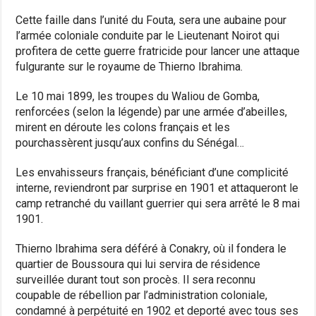
Cette faille dans l’unité du Fouta, sera une aubaine pour
l’armée coloniale conduite par le Lieutenant Noirot qui
profitera de cette guerre fratricide pour lancer une attaque
fulgurante sur le royaume de Thierno Ibrahima.
Le 10 mai 1899, les troupes du Waliou de Gomba,
renforcées (selon la légende) par une armée d’abeilles,
mirent en déroute les colons français et les
pourchassèrent jusqu’aux confins du Sénégal…
Les envahisseurs français, bénéficiant d’une complicité
interne, reviendront par surprise en 1901 et attaqueront le
camp retranché du vaillant guerrier qui sera arrêté le 8 mai
1901.
Thierno Ibrahima sera déféré à Conakry, où il fondera le
quartier de Boussoura qui lui servira de résidence
surveillée durant tout son procès. Il sera reconnu
coupable de rébellion par l’administration coloniale,
condamné à perpétuité en 1902 et deporté avec tous ses