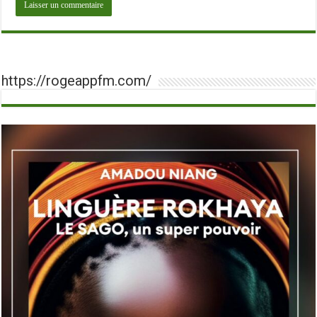
https://rogeappfm.com/