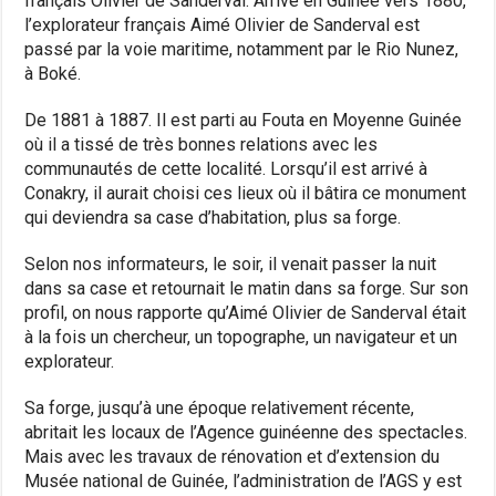
français Olivier de Sanderval. Arrivé en Guinée vers 1880,
l’explorateur français Aimé Olivier de Sanderval est
passé par la voie maritime, notamment par le Rio Nunez,
à Boké.
De 1881 à 1887. Il est parti au Fouta en Moyenne Guinée
où il a tissé de très bonnes relations avec les
communautés de cette localité. Lorsqu’il est arrivé à
Conakry, il aurait choisi ces lieux où il bâtira ce monument
qui deviendra sa case d’habitation, plus sa forge.
Selon nos informateurs, le soir, il venait passer la nuit
dans sa case et retournait le matin dans sa forge. Sur son
profil, on nous rapporte qu’Aimé Olivier de Sanderval était
à la fois un chercheur, un topographe, un navigateur et un
explorateur.
Sa forge, jusqu’à une époque relativement récente,
abritait les locaux de l’Agence guinéenne des spectacles.
Mais avec les travaux de rénovation et d’extension du
Musée national de Guinée, l’administration de l’AGS y est