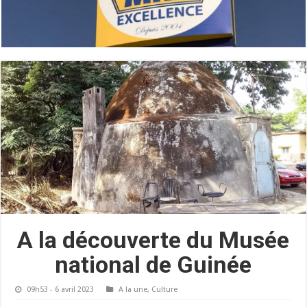
A la découverte du Musée
national de Guinée
09h53 - 6 avril 2023
A la une
,
Culture