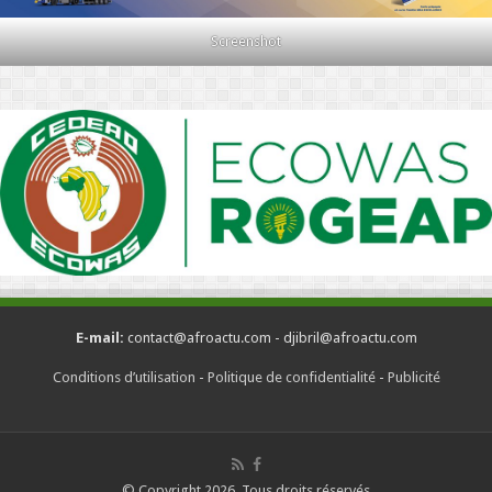
Screenshot
E-mail:
contact@afroactu.com - djibril@afroactu.com
Conditions d’utilisation
-
Politique de confidentialité
-
Publicité
© Copyright 2026, Tous droits réservés