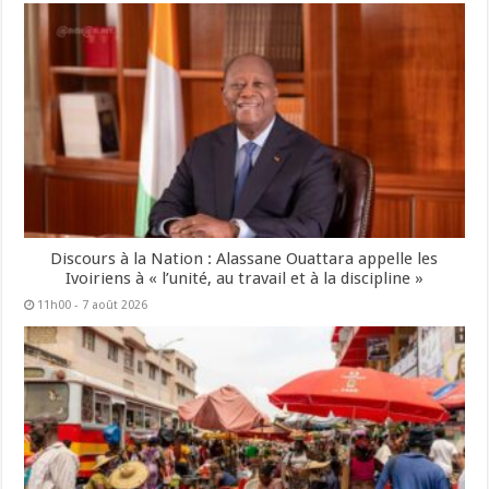
Discours à la Nation : Alassane Ouattara appelle les
Ivoiriens à « l’unité, au travail et à la discipline »
11h00 - 7 août 2026