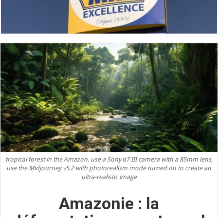
tropical forest in the Amazon, use a Sony α7 III camera with a 85mm lens,
use the Midjourney v5.2 with photorealism mode turned on to create an
ultra-realistic image
Amazonie : la