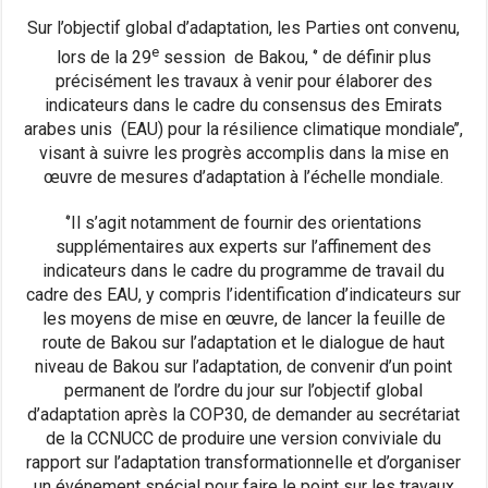
Sur l’objectif global d’adaptation, les Parties ont convenu,
e
lors de la 29
session de Bakou, ‘’ de définir plus
précisément les travaux à venir pour élaborer des
indicateurs dans le cadre du consensus des Emirats
arabes unis (EAU) pour la résilience climatique mondiale’’,
visant à suivre les progrès accomplis dans la mise en
œuvre de mesures d’adaptation à l’échelle mondiale.
‘’Il s’agit notamment de fournir des orientations
supplémentaires aux experts sur l’affinement des
indicateurs dans le cadre du programme de travail du
cadre des EAU, y compris l’identification d’indicateurs sur
les moyens de mise en œuvre, de lancer la feuille de
route de Bakou sur l’adaptation et le dialogue de haut
niveau de Bakou sur l’adaptation, de convenir d’un point
permanent de l’ordre du jour sur l’objectif global
d’adaptation après la COP30, de demander au secrétariat
de la CCNUCC de produire une version conviviale du
rapport sur l’adaptation transformationnelle et d’organiser
un événement spécial pour faire le point sur les travaux