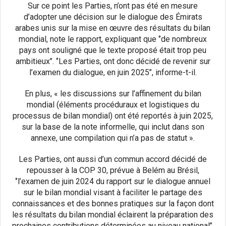
Sur ce point les Parties, n’ont pas été en mesure
d’adopter une décision sur le dialogue des Émirats
arabes unis sur la mise en œuvre des résultats du bilan
mondial, note le rapport, expliquant que ‘’de nombreux
pays ont souligné que le texte proposé était trop peu
ambitieux’’. ‘’Les Parties, ont donc décidé de revenir sur
l’examen du dialogue, en juin 2025’’, informe-t-il.
En plus, « les discussions sur l’affinement du bilan
mondial (éléments procéduraux et logistiques du
processus de bilan mondial) ont été reportés à juin 2025,
sur la base de la note informelle, qui inclut dans son
annexe, une compilation qui n’a pas de statut ».
Les Parties, ont aussi d’un commun accord décidé de
repousser à la COP 30, prévue à Belém au Brésil,
‘’l’examen de juin 2024 du rapport sur le dialogue annuel
sur le bilan mondial visant à faciliter le partage des
connaissances et des bonnes pratiques sur la façon dont
les résultats du bilan mondial éclairent la préparation des
prochaines contributions déterminées au niveau national’’,