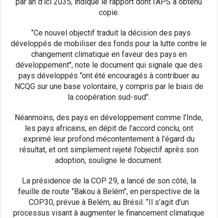
par an d’ici 2035, indique le rapport dont l’APS a obtenu
copie.
‘’Ce nouvel objectif traduit la décision des pays
développés de mobiliser des fonds pour la lutte contre le
changement climatique en faveur des pays en
développement’’, note le document qui signale que des
pays développés ‘’ont été encouragés à contribuer au
NCQG sur une base volontaire, y compris par le biais de
la coopération sud-sud’’.
Néanmoins, des pays en développement comme l’Inde,
les pays africains, en dépit de l’accord conclu, ont
exprimé leur profond mécontentement à l’égard du
résultat, et ont simplement rejeté l’objectif après son
adoption, souligne le document.
La présidence de la COP 29, a lancé de son côté, la
feuille de route ‘’Bakou à Belém’’, en perspective de la
COP30, prévue à Belém, au Brésil. ‘’Il s’agit d’un
processus visant à augmenter le financement climatique