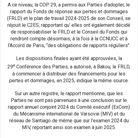
A ce niveau, la COP 29, a permis aux Parties d’adopter, le
rapport du Fonds de réponse aux pertes et dommages
(FRLD) et le plan de travail 2024-2025 de son Conseil, se
réjouit le C2ES, rapportant qu’ elles ont également décidé
de responsabiliser le FRLD et le Conseil du Fonds qui
rendront compte désormais, à la fois à la CCNUCC et à
l’Accord de Paris, ‘’des obligations de rapports réguliers’’.
Les dispositions finales ayant été approuvées, la
e
29
Conférence des Parties, a autorisé, à Bakou, le FRLD,
à commencer à distribuer des financements pour les
pertes et dommages, en 2025, indique la même source.
Sur un autre registre, le rapport mentionne, que les
Parties ne sont pas parvenues à une conclusion sur le
rapport annuel conjoint 2024 du Comité exécutif (ExCom)
du Mécanisme international de Varsovie (MIV) et du
réseau de Santiago de même que sur l’examen 2024 du
MIV, reportant ainsi son examen à juin 2025.