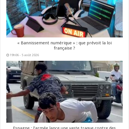
« Bannissement numérique » : que prévoit la loi
française ?
19h06 - 5 août 2026
Espagne : l’armée lance une vaste traque contre des