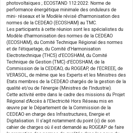
photovoltaïques ; ECOSTAND 112:2022: Norme de
performance énergétique minimale des onduleurs de
mini- réseaux et le Modèle révisé d’harmonisation des
normes de la CEDEAO (ECOSHAM) au TMC.
Les participants à cette réunion sont les spécialistes du
Modèle d’harmonisation des normes de la CEDEAO
(ECOSHAM), du Comité Technique Régional des normes
et de l’étiquetage, du Comité d’Harmonisation
Electrotechnique (THC5) d’ECOSHAM, du Comité
Technique de Gestion (TMC) d’ECOSHAM, de la
Commission de la CEDEAO, du ROGEAP, de l’ECREEE, de
VERASOL, de même que les Experts et les Ministres des
Etats membres de la CEDEAO chargés de la gestion de la
qualité et/ou de l’énergie (Ministres de l’Industrie).
Cette activité entre dans le cadre des missions du Projet
Régional d’Accès à l’Electricité Hors Réseau mis en
œuvre par le Département de la Commission de la
CEDEAO en charge des Infrastructures, Energie et
Digitalisation. Il s’agit notamment du point (c) de son
cahier de charges où il est demandé au ROGEAP de faire