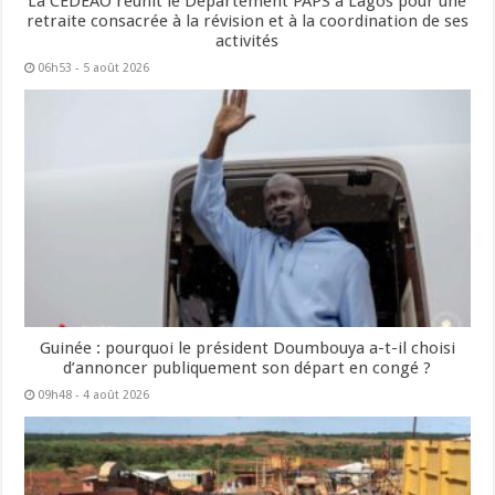
La CEDEAO réunit le Département PAPS à Lagos pour une
retraite consacrée à la révision et à la coordination de ses
activités
06h53 - 5 août 2026
Guinée : pourquoi le président Doumbouya a-t-il choisi
d’annoncer publiquement son départ en congé ?
09h48 - 4 août 2026