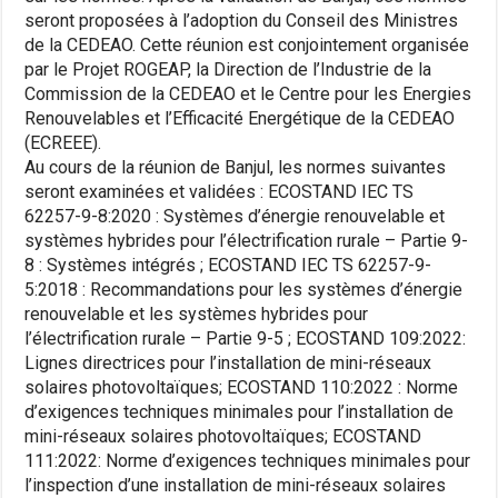
seront proposées à l’adoption du Conseil des Ministres
de la CEDEAO. Cette réunion est conjointement organisée
par le Projet ROGEAP, la Direction de l’Industrie de la
Commission de la CEDEAO et le Centre pour les Energies
Renouvelables et l’Efficacité Energétique de la CEDEAO
(ECREEE).
Au cours de la réunion de Banjul, les normes suivantes
seront examinées et validées : ECOSTAND IEC TS
62257-9-8:2020 : Systèmes d’énergie renouvelable et
systèmes hybrides pour l’électrification rurale – Partie 9-
8 : Systèmes intégrés ; ECOSTAND IEC TS 62257-9-
5:2018 : Recommandations pour les systèmes d’énergie
renouvelable et les systèmes hybrides pour
l’électrification rurale – Partie 9-5 ; ECOSTAND 109:2022:
Lignes directrices pour l’installation de mini-réseaux
solaires photovoltaïques; ECOSTAND 110:2022 : Norme
d’exigences techniques minimales pour l’installation de
mini-réseaux solaires photovoltaïques; ECOSTAND
111:2022: Norme d’exigences techniques minimales pour
l’inspection d’une installation de mini-réseaux solaires