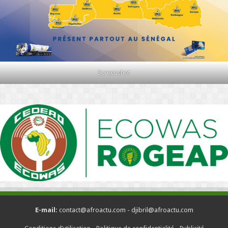
Screenshot
E-mail:
contact@afroactu.com - djibril@afroactu.com