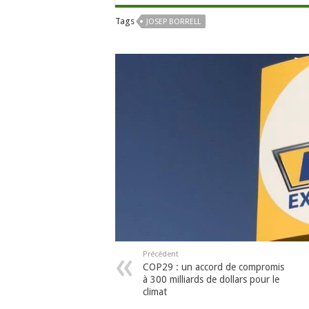
Tags
JOSEP BORRELL
Précédent
COP29 : un accord de compromis
à 300 milliards de dollars pour le
climat