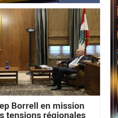
ep Borrell en mission
es tensions régionales