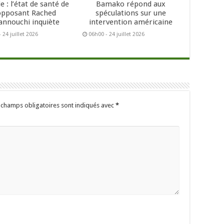
e : l’état de santé de
Bamako répond aux
’opposant Rached
spéculations sur une
annouchi inquiète
intervention américaine
 24 juillet 2026
06h00 - 24 juillet 2026
 champs obligatoires sont indiqués avec
*