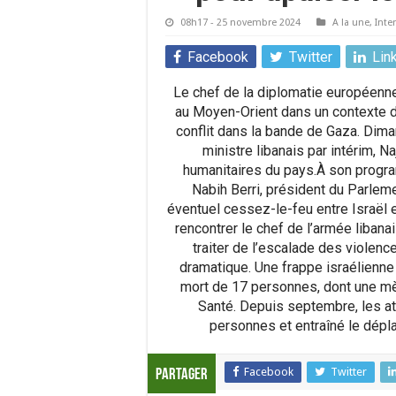
08h17 - 25 novembre 2024
A la une
,
Inte
Facebook
Twitter
Lin
Le chef de la diplomatie européenne
au Moyen-Orient dans un contexte de 
conflit dans la bande de Gaza. Dima
ministre libanais par intérim, Na
humanitaires du pays.À son progr
Nabih Berri, président du Parleme
éventuel cessez-le-feu entre Israël 
rencontrer le chef de l’armée liban
traiter de l’escalade des violence
dramatique. Une frappe israélienne 
mort de 17 personnes, dont une mèr
Santé. Depuis septembre, les at
personnes et entraîné le dépla
Facebook
Twitter
Partager