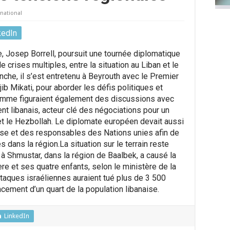
rnational
kedIn
, Josep Borrell, poursuit une tournée diplomatique
crises multiples, entre la situation au Liban et le
nche, il s’est entretenu à Beyrouth avec le Premier
jib Mikati, pour aborder les défis politiques et
amme figuraient également des discussions avec
nt libanais, acteur clé des négociations pour un
et le Hezbollah. Le diplomate européen devait aussi
aise et des responsables des Nations unies afin de
s dans la région.La situation sur le terrain reste
à Shmustar, dans la région de Baalbek, a causé la
e et ses quatre enfants, selon le ministère de la
taques israéliennes auraient tué plus de 3 500
cement d’un quart de la population libanaise.
LinkedIn