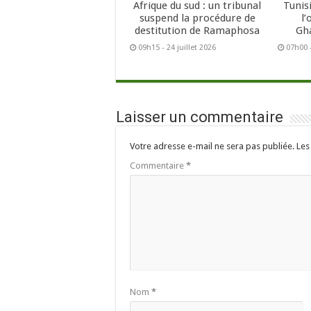
Afrique du sud : un tribunal
Tunisi
suspend la procédure de
l
destitution de Ramaphosa
Gh
09h15 - 24 juillet 2026
07h00 -
Laisser un commentaire
Votre adresse e-mail ne sera pas publiée.
Les
Commentaire
*
Nom
*