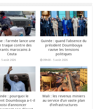
e : l’armée lance une
Guinée : quand l’absence du
e traque contre des
président Doumbouya
rants marocains à
ravive les tensions
Ceuta
politiques
- 5 août 2026
09h00 - 5 août 2026
inée : pourquoi le
Mali : les revenus miniers
ent Doumbouya a-t-il
au service d’un vaste plan
hoisi d’annoncer
d’infrastructures