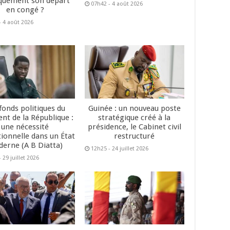
quement son départ
07h42 - 4 août 2026
en congé ?
- 4 août 2026
fonds politiques du
Guinée : un nouveau poste
ent de la République :
stratégique créé à la
une nécessité
présidence, le Cabinet civil
tionnelle dans un État
restructuré
erne (A B Diatta)
12h25 - 24 juillet 2026
 29 juillet 2026