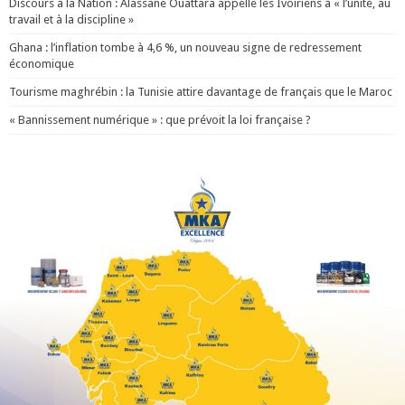
Discours à la Nation : Alassane Ouattara appelle les Ivoiriens à « l’unité, au
travail et à la discipline »
Ghana : l’inflation tombe à 4,6 %, un nouveau signe de redressement
économique
Tourisme maghrébin : la Tunisie attire davantage de français que le Maroc
« Bannissement numérique » : que prévoit la loi française ?