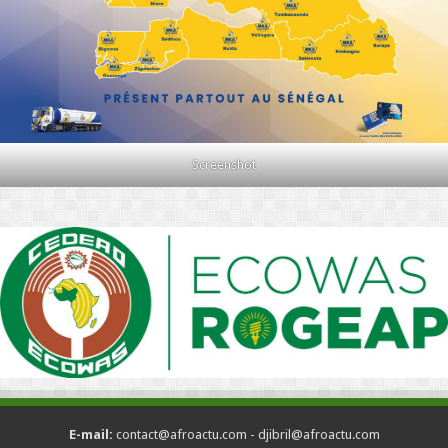
Screenshot
E-mail:
contact@afroactu.com - djibril@afroactu.com