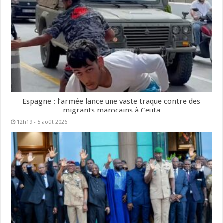
Espagne : l’armée lance une vaste traque contre des
migrants marocains à Ceuta
12h19 - 5 août 2026