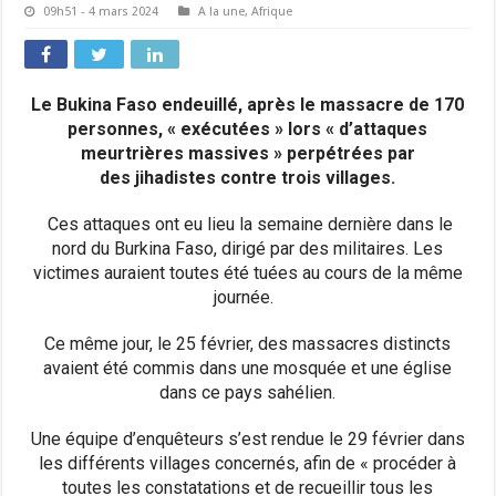
09h51 - 4 mars 2024
A la une
,
Afrique
Le Bukina Faso endeuillé, après le massacre de 170
personnes, « exécutées » lors « d’attaques
meurtrières massives » perpétrées par
des jihadistes contre trois villages.
Ces attaques ont eu lieu la semaine dernière dans le
nord du Burkina Faso, dirigé par des militaires. Les
victimes auraient toutes été tuées au cours de la même
journée.
Ce même jour, le 25 février, des massacres distincts
avaient été commis dans une mosquée et une église
dans ce pays sahélien.
Une équipe d’enquêteurs s’est rendue le 29 février dans
les différents villages concernés, afin de « procéder à
toutes les constatations et de recueillir tous les