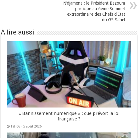
N’djamena : le Président Bazoum
participe au 6ème Sommet
extraordinaire des Chefs d’Etat
du G5 Sahel
À lire aussi
« Bannissement numérique » : que prévoit la loi
française ?
19h06 - 5 août 2026