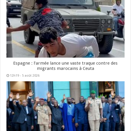
Espagne : l’armée lance une vaste traque contre des
migrants marocains à Ceuta
12h19 - 5 août 2026