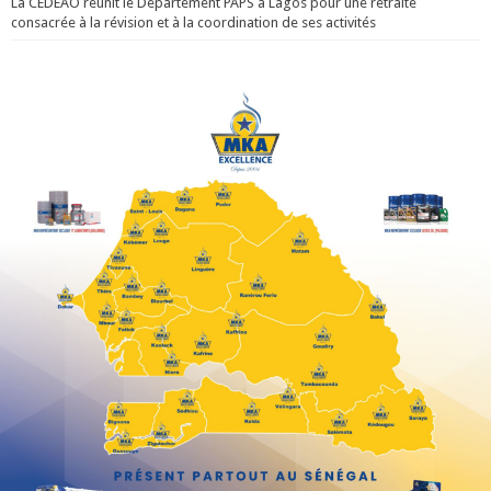
La CEDEAO réunit le Département PAPS à Lagos pour une retraite
consacrée à la révision et à la coordination de ses activités