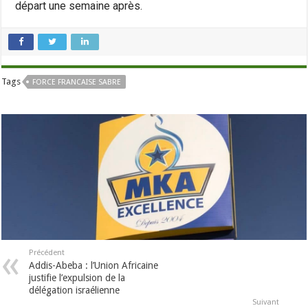
départ une semaine après.
Tags
FORCE FRANCAISE SABRE
Précédent
Addis-Abeba : l’Union Africaine
justifie l’expulsion de la
délégation israélienne
Suivant