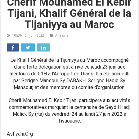
Cherif Mouhamed El Kebir
Tijani, Khalif Général de la
Tijaniyya au Maroc
10h36 - 24 juin 2022
A la une
Le Khalif Général de la Tijaniyya au Maroc accompagné
d’une forte délégation est arrivé ce jeudi 23 juin aux
alentours de 01H à l’Aeroport de Diass. Il a été accueilli
par Serigne Mansour Sy DABAKH, Serigne Habib Sy
Mansour, et des membres du comité d’organisation.
Cherif Mouhamed El Kebir Tijani participera aux activités
commémoratives marquant le centenaire de Seydil Hadj
Malick Sy (rta) du vendredi 24 au lundi 27 juin 2022 à
Tivaouane.
Asfiyahi.Org