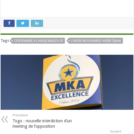
Tags
CENTENAIRE EL HADJI MALICK SY
CHERIF MOUHAMED KEBIR TIJANI
Précédent
Togo : nouvelle interdiction d’un
meeting de l’opposition
Suivant