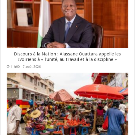
Discours à la Nation : Alassane Ouattara appelle les
Ivoiriens à « l’unité, au travail et à la discipline »
11h00 - 7 août 2026