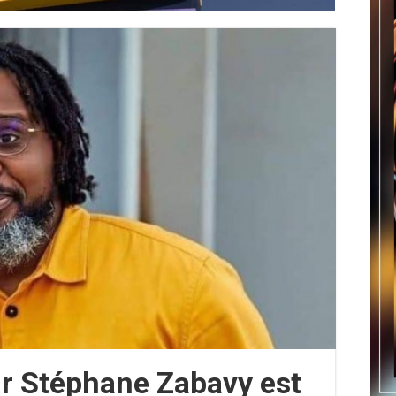
ur Stéphane Zabavy est