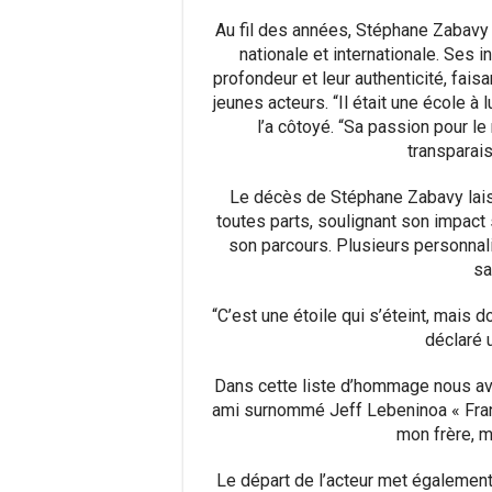
Au fil des années, Stéphane Zabavy a
nationale et internationale. Ses 
profondeur et leur authenticité, fais
jeunes acteurs. “Il était une école à l
l’a côtoyé. “Sa passion pour le
transparais
Le décès de Stéphane Zabavy lai
toutes parts, soulignant son impact 
son parcours. Plusieurs personnal
sa
“C’est une étoile qui s’éteint, mais d
déclaré 
Dans cette liste d’hommage nous avo
ami surnommé Jeff Lebeninoa « Frangi
mon frère, m
Le départ de l’acteur met également