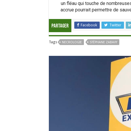
un fléau qui touche de nombreuses
accrue pourrait permettre de sauve
Facebook
Twitter
Partager
Tags
NECROLOGIE
STÉPHANE ZABAVY