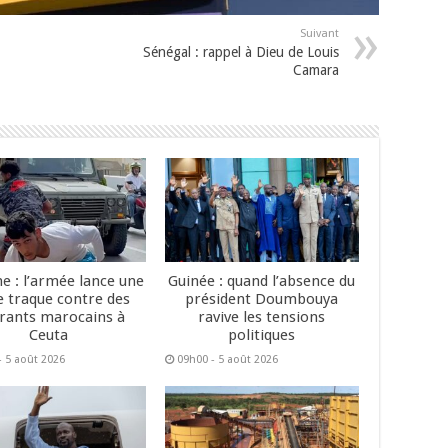
Suivant
Sénégal : rappel à Dieu de Louis
Camara
e : l’armée lance une
Guinée : quand l’absence du
e traque contre des
président Doumbouya
rants marocains à
ravive les tensions
Ceuta
politiques
- 5 août 2026
09h00 - 5 août 2026