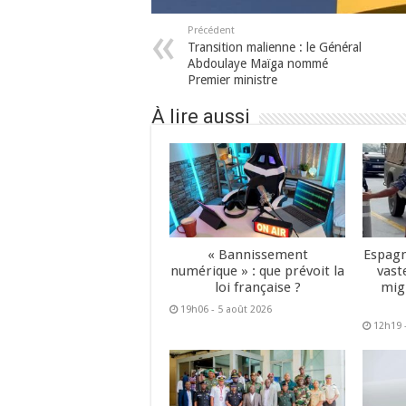
Précédent
Transition malienne : le Général
Abdoulaye Maïga nommé
Premier ministre
À lire aussi
« Bannissement
Espagn
numérique » : que prévoit la
vast
loi française ?
mig
19h06 - 5 août 2026
12h19 