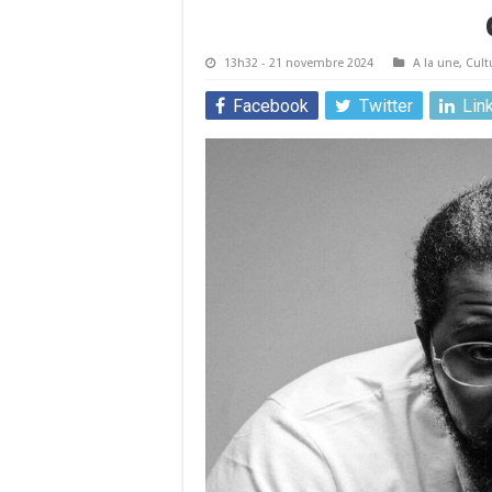
13h32 - 21 novembre 2024
A la une
,
Cult
Facebook
Twitter
Lin