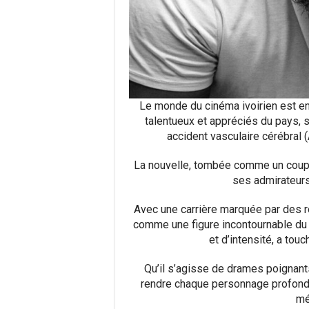
Le monde du cinéma ivoirien est en 
talentueux et appréciés du pays, s
accident vasculaire cérébral 
La nouvelle, tombée comme un coup 
ses admirateur
Avec une carrière marquée par des 
comme une figure incontournable du 7e
et d’intensité, a to
Qu’il s’agisse de drames poignants
rendre chaque personnage profond
mé