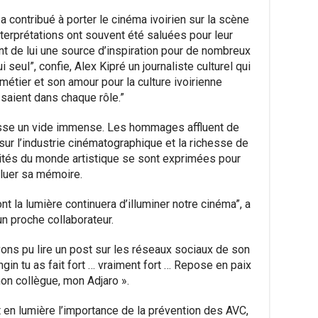
 contribué à porter le cinéma ivoirien sur la scène
interprétations ont souvent été saluées pour leur
ant de lui une source d’inspiration pour de nombreux
ui seul”, confie, Alex Kipré un journaliste culturel qui
 métier et son amour pour la culture ivoirienne
saient dans chaque rôle.”
sse un vide immense. Les hommages affluent de
sur l’industrie cinématographique et la richesse de
ités du monde artistique se sont exprimées pour
luer sa mémoire.
ont la lumière continuera d’illuminer notre cinéma”, a
un proche collaborateur.
ns pu lire un post sur les réseaux sociaux de son
n tu as fait fort … vraiment fort … Repose en paix
on collègue, mon Adjaro ».
 en lumière l’importance de la prévention des AVC,