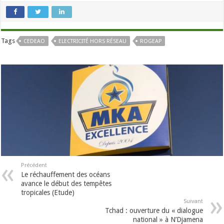
Tags
CEDEAO
ELECTRICITÉ HORS RÉSEAU
ROGEAP
Précédent
Le réchauffement des océans
avance le début des tempêtes
tropicales (Etude)
Suivant
Tchad : ouverture du « dialogue
national » à N’Djamena