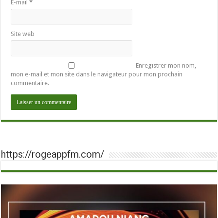
E-mail
*
Site web
Enregistrer mon nom,
mon e-mail et mon site dans le navigateur pour mon prochain
commentaire.
https://rogeappfm.com/