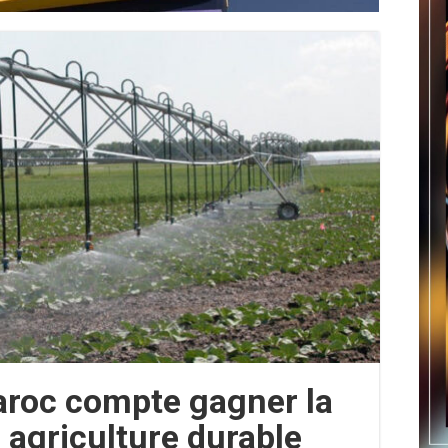
roc compte gagner la
e agriculture durable