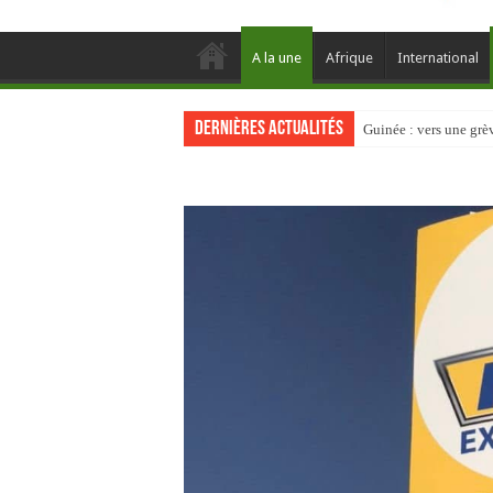
A la une
Afrique
International
Dernières actualités
Guinée : vers une gr