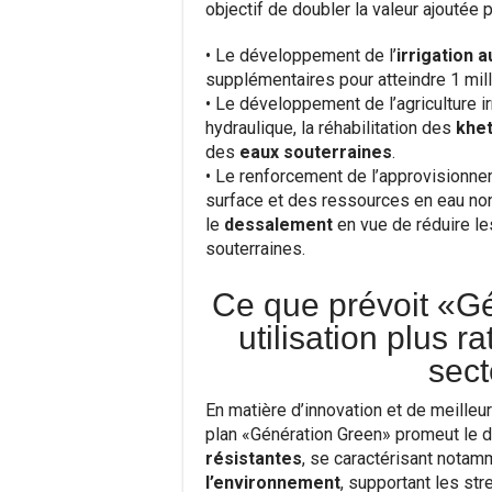
objectif de doubler la valeur ajoutée 
• Le développement de l’
irrigation 
supplémentaires pour atteindre 1 mill
• Le développement de l’agriculture ir
hydraulique, la réhabilitation des
khet
des
eaux souterraines
.
• Le renforcement de l’approvisionne
surface et des ressources en eau no
le
dessalement
en vue de réduire le
souterraines.
Ce que prévoit «G
utilisation plus r
sect
En matière d’innovation et de meille
plan «Génération Green» promeut le d
résistantes
, se caractérisant notamm
l’environnement
, supportant les st