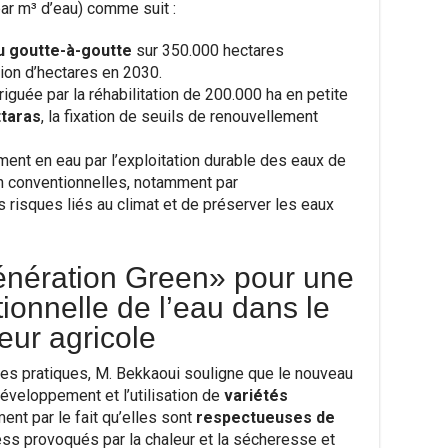
par m³ d’eau) comme suit :
au goutte-à-goutte
sur 350.000 hectares
ion d’hectares en 2030.
riguée par la réhabilitation de 200.000 ha en petite
taras
, la fixation de seuils de renouvellement
ment en eau par l’exploitation durable des eaux de
n conventionnelles, notamment par
s risques liés au climat et de préserver les eaux
énération Green» pour une
ationnelle de l’eau dans le
eur agricole
ures pratiques, M. Bekkaoui souligne que le nouveau
éveloppement et l’utilisation de
variétés
ent par le fait qu’elles sont
respectueuses de
ress provoqués par la chaleur et la sécheresse et