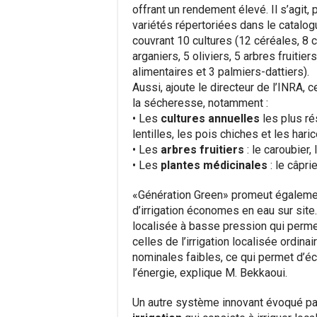
offrant un rendement élevé. Il s’agit, 
variétés répertoriées dans le catalog
couvrant 10 cultures (12 céréales, 8 
arganiers, 5 oliviers, 5 arbres fruiti
alimentaires et 3 palmiers-dattiers).
Aussi, ajoute le directeur de l’INRA, 
la sécheresse, notamment :
• Les
cultures annuelles
les plus rési
lentilles, les pois chiches et les haric
• Les
arbres fruitiers
: le caroubier, l
• Les
plantes médicinales
: le câprie
«Génération Green» promeut égaleme
d’irrigation économes en eau sur site.
localisée à basse pression qui perme
celles de l’irrigation localisée ordi
nominales faibles, ce qui permet d’é
l’énergie, explique M. Bekkaoui.
Un autre système innovant évoqué par 