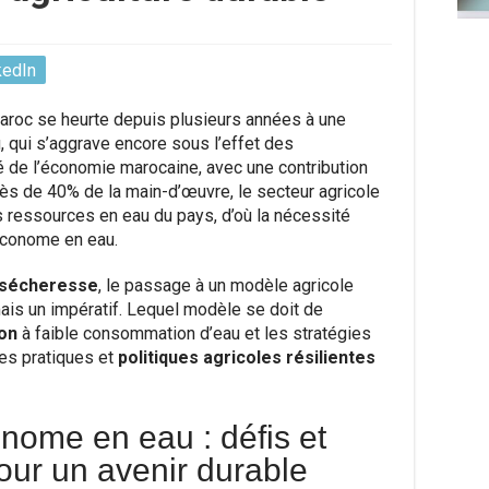
kedIn
e Maroc se heurte depuis plusieurs années à une
, qui s’aggrave encore sous l’effet des
 de l’économie marocaine, avec une contribution
ès de 40% de la main-d’œuvre, le secteur agricole
ressources en eau du pays, d’où la nécessité
 économe en eau.
sécheresse
, le passage à un modèle agricole
ais un impératif. Lequel modèle se doit de
ion
à faible consommation d’eau et les stratégies
 les pratiques et
politiques agricoles résilientes
onome en eau : défis et
our un avenir durable