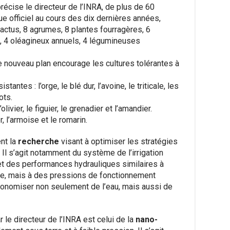
précise le directeur de l’INRA, de plus de 60
ue officiel au cours des dix dernières années,
cactus, 8 agrumes, 8 plantes fourragères, 6
ers, 4 oléagineux annuels, 4 légumineuses
ce nouveau plan encourage les cultures tolérantes à
stantes : l’orge, le blé dur, l’avoine, le triticale, les
ots.
’olivier, le figuier, le grenadier et l’amandier.
r, l’armoise et le romarin.
nt la
recherche
visant à optimiser les stratégies
 Il s’agit notamment du système de l’irrigation
t des performances hydrauliques similaires à
naire, mais à des pressions de fonctionnement
conomiser non seulement de l’eau, mais aussi de
le directeur de l’INRA est celui de la
nano-