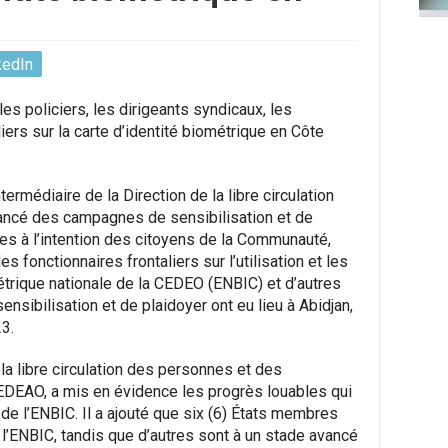
kedIn
s policiers, les dirigeants syndicaux, les
liers sur la carte d’identité biométrique en Côte
rmédiaire de la Direction de la libre circulation
lancé des campagnes de sensibilisation et de
es à l’intention des citoyens de la Communauté,
 fonctionnaires frontaliers sur l’utilisation et les
étrique nationale de la CEDEO (ENBIC) et d’autres
ensibilisation et de plaidoyer ont eu lieu à Abidjan,
3.
la libre circulation des personnes et des
EDEAO, a mis en évidence les progrès louables qui
 de l’ENBIC. Il a ajouté que six (6) États membres
l’ENBIC, tandis que d’autres sont à un stade avancé