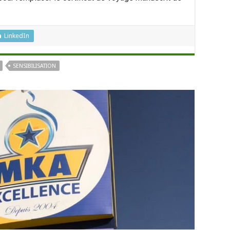
LinkedIn
SENSIBILISATION