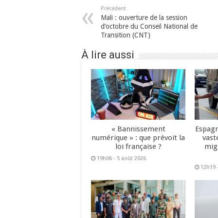
Précédent
Mali : ouverture de la session
d’octobre du Conseil National de
Transition (CNT)
À lire aussi
« Bannissement
Espagn
numérique » : que prévoit la
vast
loi française ?
mig
19h06 - 5 août 2026
12h19 