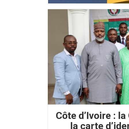
Côte d’Ivoire : l
la carte d’id