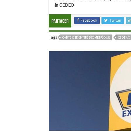
la CEDEO.
Facebook
Twitter
Partager
Tags
CARTE D’IDENTITÉ BIOMETRIQUE
CEDEAO