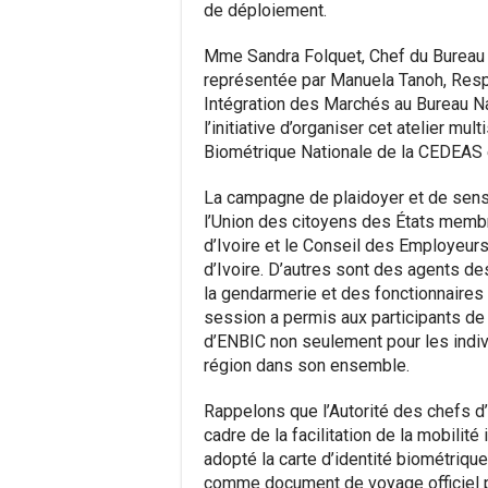
de déploiement.
Mme Sandra Folquet, Chef du Bureau 
représentée par Manuela Tanoh, Res
Intégration des Marchés au Bureau Na
l’initiative d’organiser cet atelier mul
Biométrique Nationale de la CEDEAS e
La campagne de plaidoyer et de sensib
l’Union des citoyens des États membr
d’Ivoire et le Conseil des Employeurs
d’Ivoire. D’autres sont des agents de
la gendarmerie et des fonctionnaires d
session a permis aux participants d
d’ENBIC non seulement pour les indiv
région dans son ensemble.
Rappelons que l’Autorité des chefs d
cadre de la facilitation de la mobilit
adopté la carte d’identité biométriqu
comme document de voyage officiel po