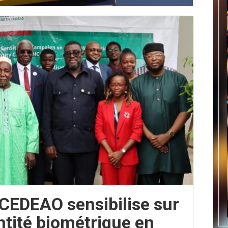
a CEDEAO sensibilise sur
entité biométrique en