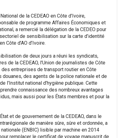
National de la CEDEAO en Côte d’Ivoire,
ponsable de programme Affaires Économiques et
tional, a remercié la délégation de la CEDEO pour
tisectoriel de sensibilisation sur la carte d’identité
n Côte d’AO d’Ivoire.
ilisation de deux jours a réuni les syndicats,
es de la CEDEAO, l’Union de journalistes de Côte
 des entreprises de transport routier en Côte
s douanes, des agents de la police nationale et de
e l’Institut national d’hygiène publique. Cette
e prendre connaissance des nombreux avantages
idus, mais aussi pour les États membres et pour la
’État et de gouvernement de la CEDEAO, dans le
é intrarégionale de manière sûre, sûre et ordonnée, a
e nationale (ENBIC) lisible par machine en 2014
ur remplacer le certificat de voyage manuscrit de