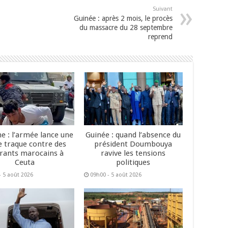
Suivant
Guinée : après 2 mois, le procès
du massacre du 28 septembre
reprend
e : l’armée lance une
Guinée : quand l’absence du
e traque contre des
président Doumbouya
rants marocains à
ravive les tensions
Ceuta
politiques
- 5 août 2026
09h00 - 5 août 2026