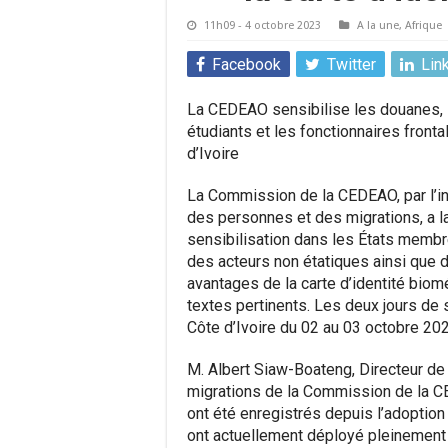
11h09 - 4 octobre 2023
A la une
,
Afrique
Facebook
Twitter
Lin
La CEDEAO sensibilise les douanes, le
étudiants et les fonctionnaires fronta
d’Ivoire
La Commission de la CEDEAO, par l’inte
des personnes et des migrations, a 
sensibilisation dans les États membr
des acteurs non étatiques ainsi que des
avantages de la carte d’identité biom
textes pertinents. Les deux jours de s
Côte d’Ivoire du 02 au 03 octobre 202
M. Albert Siaw-Boateng, Directeur de 
migrations de la Commission de la C
ont été enregistrés depuis l’adoption
ont actuellement déployé pleinement 