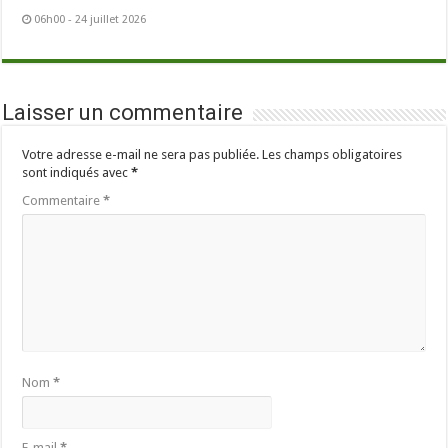
06h00 - 24 juillet 2026
Laisser un commentaire
Votre adresse e-mail ne sera pas publiée.
Les champs obligatoires
sont indiqués avec
*
Commentaire
*
Nom
*
E-mail
*