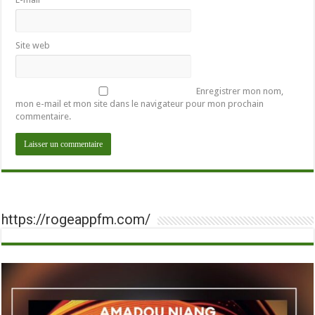
Site web
Enregistrer mon nom,
mon e-mail et mon site dans le navigateur pour mon prochain
commentaire.
https://rogeappfm.com/