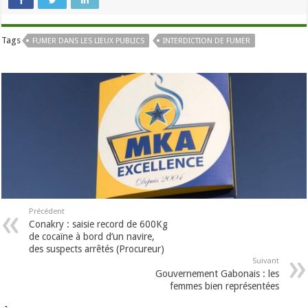
Tags
FUMER DANS LES LIEUX PUBLICS
INTERDICTION DE FUMER
Précédent
Conakry : saisie record de 600Kg
de cocaïne à bord d’un navire,
des suspects arrêtés (Procureur)
Suivant
Gouvernement Gabonais : les
femmes bien représentées