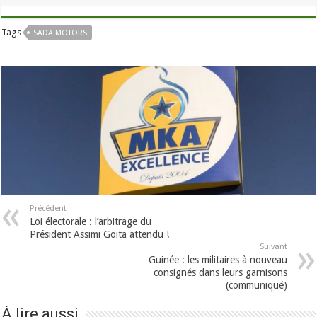
Tags
SADA MOTORS
Précédent
Loi électorale : l’arbitrage du
Président Assimi Goita attendu !
Suivant
Guinée : les militaires à nouveau
consignés dans leurs garnisons
(communiqué)
À lire aussi