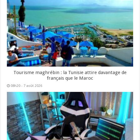
Tourisme maghrébin : la Tunisie attire davantage de
français que le Maroc
08h20 - 7 août 2026