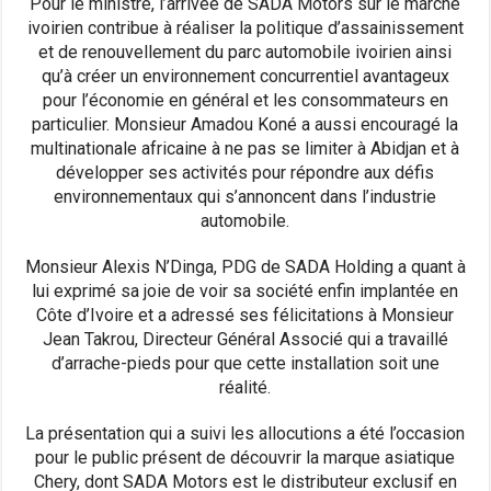
Pour le ministre, l’arrivée de SADA Motors sur le marché
ivoirien contribue à réaliser la politique d’assainissement
et de renouvellement du parc automobile ivoirien ainsi
qu’à créer un environnement concurrentiel avantageux
pour l’économie en général et les consommateurs en
particulier. Monsieur Amadou Koné a aussi encouragé la
multinationale africaine à ne pas se limiter à Abidjan et à
développer ses activités pour répondre aux défis
environnementaux qui s’annoncent dans l’industrie
automobile.
Monsieur Alexis N’Dinga, PDG de SADA Holding a quant à
lui exprimé sa joie de voir sa société enfin implantée en
Côte d’Ivoire et a adressé ses félicitations à Monsieur
Jean Takrou, Directeur Général Associé qui a travaillé
d’arrache-pieds pour que cette installation soit une
réalité.
La présentation qui a suivi les allocutions a été l’occasion
pour le public présent de découvrir la marque asiatique
Chery, dont SADA Motors est le distributeur exclusif en