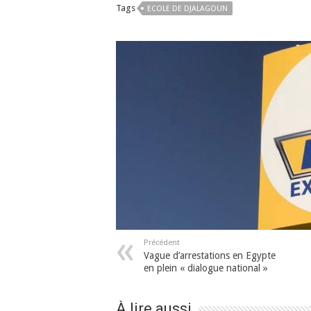
Tags
ECOLE DE DJALAGOUN
Précédent
Vague d’arrestations en Egypte
en plein « dialogue national »
À lire aussi