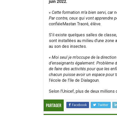
juin 2022.
« Cette formation m’a bien servi, car n
Par contre, ceux qui vont apprendre p
confiéeMastan Traoré, élève.
S’il existe quelques salles de classe
sont installées au milieu d’une zone a
au son des insectes.
« Moi seul je m’occupe de la direction
d’enseignants également. Problème de
de faire des activités pour que les enf
chacun puisse avoir un espace pour tra
l’école de l’île de Dialagoun.
Selon l’Unicef, plus de deux millions 
Facebook
Twitter
Partager