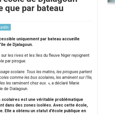
e que par bateau
kedIn
essible uniquement par bateau accueille
’île de Djalagoun.
sur les rives et les îles du fleuve Niger rejoignent
le par pirogue.
age scolaire. Tous les matins, les pirogues partent
les comme les bus scolaires, les amènent sur l’île,
lles les ramènent chez eux. »,
a déclaré Marie
’île de Dialagoun.
s scolaires est une véritable problématique
nt dans des zones isolées. Avec cette école,
le. Elle a obtenu un statut d’école publique en