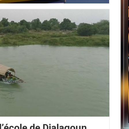
l’école de Djalagoun