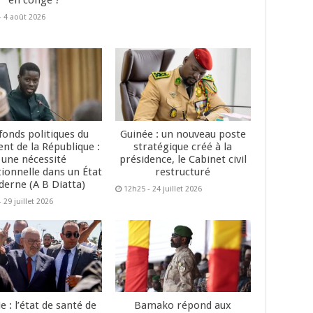
en congé ?
- 4 août 2026
fonds politiques du
Guinée : un nouveau poste
ent de la République :
stratégique créé à la
une nécessité
présidence, le Cabinet civil
tionnelle dans un État
restructuré
erne (A B Diatta)
12h25 - 24 juillet 2026
 29 juillet 2026
e : l’état de santé de
Bamako répond aux