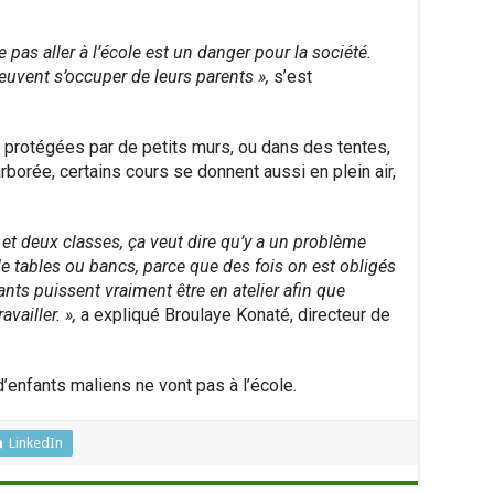
e pas aller à l’école est un danger pour la société.
euvent s’occuper de leurs parents »,
s’est
, protégées par de petits murs, ou dans des tentes,
rborée, certains cours se donnent aussi en plein air,
 et deux classes, ça veut dire qu’y a un problème
 tables ou bancs, parce que des fois on est obligés
ants puissent vraiment être en atelier afin que
vailler. »,
a expliqué Broulaye Konaté, directeur de
d’enfants maliens ne vont pas à l’école.
LinkedIn