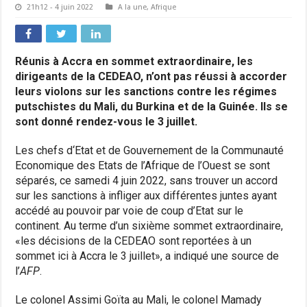
21h12 - 4 juin 2022
A la une
,
Afrique
Réunis à Accra en sommet extraordinaire, les
dirigeants de la CEDEAO, n’ont pas réussi à accorder
leurs violons sur les sanctions contre les régimes
putschistes du Mali, du Burkina et de la Guinée. Ils se
sont donné rendez-vous le 3 juillet.
Les chefs d‘Etat et de Gouvernement de la Communauté
Economique des Etats de l’Afrique de l’Ouest se sont
séparés, ce samedi 4 juin 2022, sans trouver un accord
sur les sanctions à infliger aux différentes juntes ayant
accédé au pouvoir par voie de coup d’Etat sur le
continent. Au terme d’un sixième sommet extraordinaire,
«les décisions de la CEDEAO sont reportées à un
sommet ici à Accra le 3 juillet», a indiqué une source de
l’
AFP
.
Le colonel Assimi Goïta au Mali, le colonel Mamady