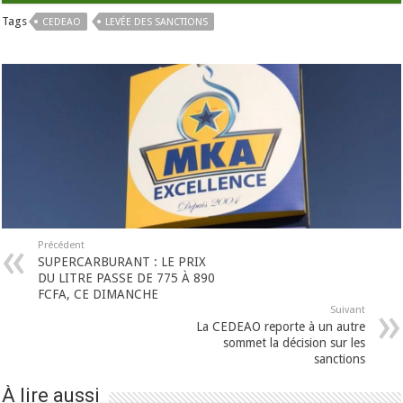
Tags
CEDEAO
LEVÉE DES SANCTIONS
Précédent
SUPERCARBURANT : LE PRIX
DU LITRE PASSE DE 775 À 890
FCFA, CE DIMANCHE
Suivant
La CEDEAO reporte à un autre
sommet la décision sur les
sanctions
À lire aussi