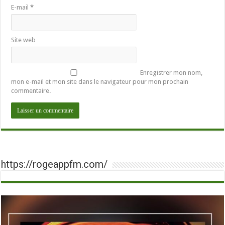
E-mail
*
Site web
Enregistrer mon nom,
mon e-mail et mon site dans le navigateur pour mon prochain
commentaire.
https://rogeappfm.com/