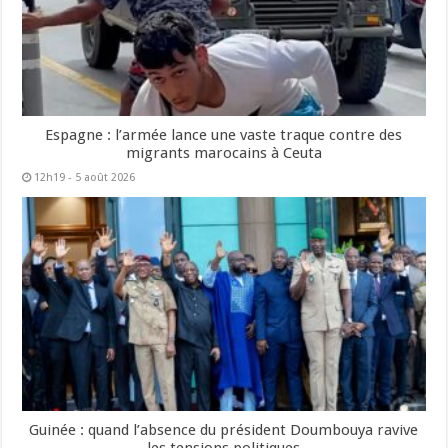
Espagne : l’armée lance une vaste traque contre des
migrants marocains à Ceuta
12h19 - 5 août 2026
Guinée : quand l’absence du président Doumbouya ravive