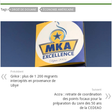
Tags
DROIT DE DOUANE
ÉCONOMIE AMÉRICAINE
Précédent
Grèce : plus de 1 200 migrants
interceptés en provenance de
Libye
Suivant
Accra : retraite de coordination
des points focaux pour la
préparation du Livre des 50 ans
de la CEDEAO