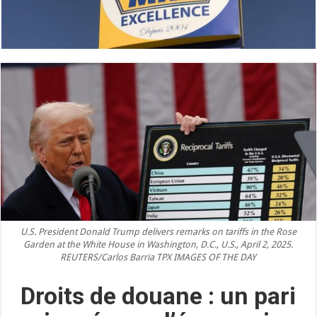
U.S. President Donald Trump delivers remarks on tariffs in the Rose
Garden at the White House in Washington, D.C., U.S., April 2, 2025.
REUTERS/Carlos Barria TPX IMAGES OF THE DAY
Droits de douane : un pari