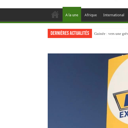
A la une
Afrique
International
Dernières actualités
Guinée : vers une gr