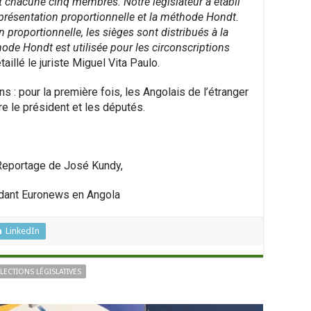
nt chacune cinq membres. Notre législateur a établi
présentation proportionnelle et la méthode Hondt.
 proportionnelle, les sièges sont distribués à la
hode Hondt est utilisée pour les circonscriptions
taillé le juriste Miguel Vita Paulo.
s : pour la première fois, les Angolais de l’étranger
lire le président et les députés.
eportage de José Kundy,
dant Euronews en Angola
LinkedIn
LECTIONS LÉGISLATIVES