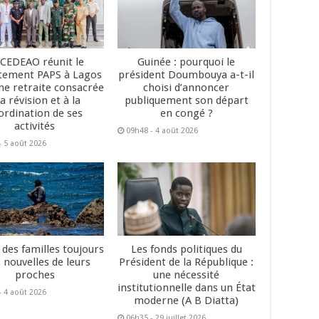
 CEDEAO réunit le
Guinée : pourquoi le
tement PAPS à Lagos
président Doumbouya a-t-il
ne retraite consacrée
choisi d’annoncer
la révision et à la
publiquement son départ
ordination de ses
en congé ?
activités
09h48 - 4 août 2026
- 5 août 2026
 des familles toujours
Les fonds politiques du
 nouvelles de leurs
Président de la République :
proches
une nécessité
institutionnelle dans un État
- 4 août 2026
moderne (A B Diatta)
06h35 - 29 juillet 2026