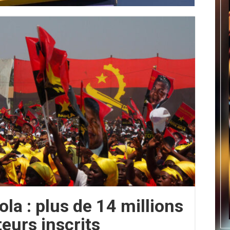
la : plus de 14 millions
teurs inscrits