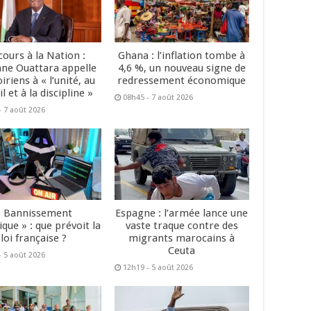
cours à la Nation :
Ghana : l’inflation tombe à
ane Ouattara appelle
4,6 %, un nouveau signe de
oiriens à « l’unité, au
redressement économique
il et à la discipline »
08h45 - 7 août 2026
- 7 août 2026
« Bannissement
Espagne : l’armée lance une
que » : que prévoit la
vaste traque contre des
loi française ?
migrants marocains à
Ceuta
- 5 août 2026
12h19 - 5 août 2026