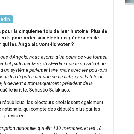
kedIn
pour la cinquième fois de leur histoire. Plus de
nscrits pour voter aux élections générales de
 qui les Angolais vont-ils voter ?
ique d’Angola, nous avons, d’un point de vue formel,
iel parlementaire, c’est-à-dire que le président de
 d’un système parlementaire, mais avec les pouvoirs
ns les députés sur une seule liste, et si la tête de
ue, il devient automatiquement président de la
iqué le juriste, Sebastio Salakiaco.
la république, les électeurs choisissent également
 nationale, qui compte des députés élus par les
provinces.
cription nationale, qui élit 130 membres, et les 18