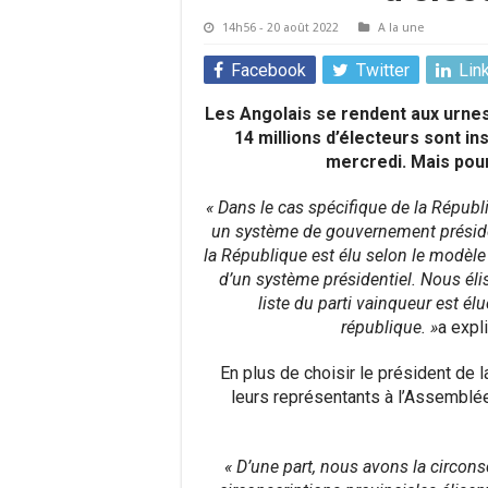
14h56 - 20 août 2022
A la une
Facebook
Twitter
Lin
Les Angolais se rendent aux urnes 
14 millions d’électeurs sont i
mercredi. Mais pour
« Dans le cas spécifique de la Républ
un système de gouvernement président
la République est élu selon le modèle
d’un système présidentiel. Nous éliso
liste du parti vainqueur est él
république. »
a expl
En plus de choisir le président de 
leurs représentants à l’Assemblée
« D’une part, nous avons la circons