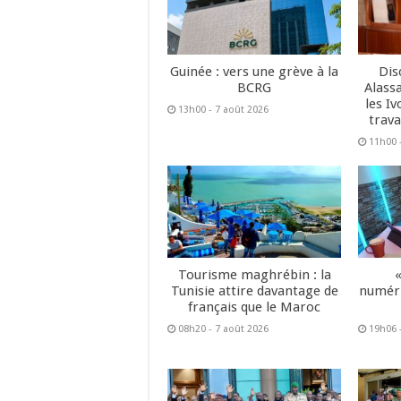
Guinée : vers une grève à la
Dis
BCRG
Alass
les Iv
13h00 - 7 août 2026
trava
11h00 
Tourisme maghrébin : la
Tunisie attire davantage de
numéri
français que le Maroc
08h20 - 7 août 2026
19h06 