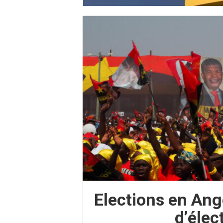
Elections en Ango
d’élec