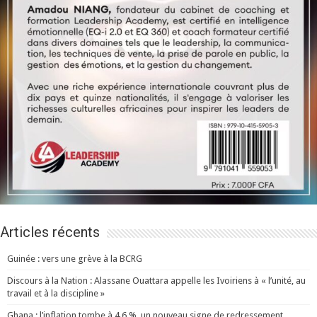
Articles récents
Guinée : vers une grève à la BCRG
Discours à la Nation : Alassane Ouattara appelle les Ivoiriens à « l’unité, au
travail et à la discipline »
Ghana : l’inflation tombe à 4,6 %, un nouveau signe de redressement