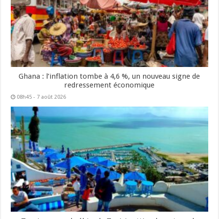
Ghana : l’inflation tombe à 4,6 %, un nouveau signe de
redressement économique
08h45 - 7 août 2026