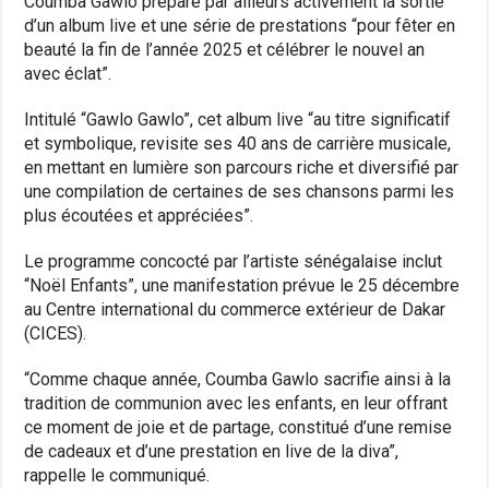
Coumba Gawlo prépare par ailleurs activement la sortie
d’un album live et une série de prestations “pour fêter en
beauté la fin de l’année 2025 et célébrer le nouvel an
avec éclat”.
Intitulé “Gawlo Gawlo”, cet album live “au titre significatif
et symbolique, revisite ses 40 ans de carrière musicale,
en mettant en lumière son parcours riche et diversifié par
une compilation de certaines de ses chansons parmi les
plus écoutées et appréciées”.
Le programme concocté par l’artiste sénégalaise inclut
“Noël Enfants”, une manifestation prévue le 25 décembre
au Centre international du commerce extérieur de Dakar
(CICES).
“Comme chaque année, Coumba Gawlo sacrifie ainsi à la
tradition de communion avec les enfants, en leur offrant
ce moment de joie et de partage, constitué d’une remise
de cadeaux et d’une prestation en live de la diva”,
rappelle le communiqué.