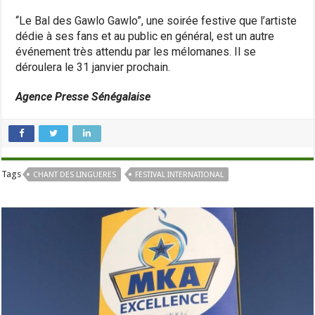
“Le Bal des Gawlo Gawlo”, une soirée festive que l’artiste
dédie à ses fans et au public en général, est un autre
événement très attendu par les mélomanes. Il se
déroulera le 31 janvier prochain.
Agence Presse Sénégalaise
Tags
CHANT DES LINGUERES
FESTIVAL INTERNATIONAL