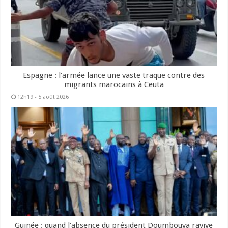
Espagne : l’armée lance une vaste traque contre des
migrants marocains à Ceuta
12h19 - 5 août 2026
Guinée : quand l’absence du président Doumbouya ravive