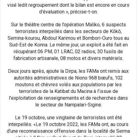
visé ledit regroupement dont le bilan est encore en cours
d’évaluation », précise-t-on.
Sur le théâtre centre de l’opération Maliko, 6 suspects
terroristes interpellés dans les secteurs de Kōkō,
Semina-kourou, Abdoul Karimou et Bombori-Ouro tous au
Sud-Est de Konna. Le même jour, un exploit a été fait en
récupérant 06 PM, 01 LRAC, 02 radios, 30 fusils de
fabrication artisanale, 08 motos et divers matériels.
Deux jours après, ajoute la Dirpa, les FAMa ont remis aux
autorités administratives de Niono 968 bœufs, 102
moutons et chèvres volés aux populations par les
terroristes de la Katibat du Macina à l’issue de
l’exploitation de renseignements et de recherches dans
le secteur de Nampalari-Siginė.
Le 19 octobre, une vingtaine de terroristes ont été
interpellés. «Le 19 octobre 2022, les FAMa ont, au cours
d’une reconnaissance offensive dans la localité de Serma