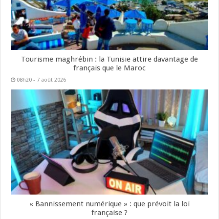
Tourisme maghrébin : la Tunisie attire davantage de
français que le Maroc
08h20 - 7 août 2026
« Bannissement numérique » : que prévoit la loi
française ?