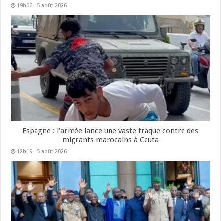
19h06 - 5 août 2026
Espagne : l’armée lance une vaste traque contre des
migrants marocains à Ceuta
12h19 - 5 août 2026