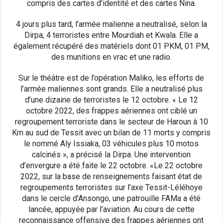
compris des cartes d’identité et des cartes Nina.
4 jours plus tard, l’armée malienne a neutralisé, selon la
Dirpa, 4 terroristes entre Mourdiah et Kwala. Elle a
également récupéré des matériels dont 01 PKM, 01 PM,
des munitions en vrac et une radio.
Sur le théâtre est de l’opération Maliko, les efforts de
l’armée maliennes sont grands. Elle a neutralisé plus
d’une dizaine de terroristes le 12 octobre. « Le 12
octobre 2022, des frappes aériennes ont ciblé un
regroupement terroriste dans le secteur de Haroun à 10
Km au sud de Tessit avec un bilan de 11 morts y compris
le nommé Aly Issiaka, 03 véhicules plus 10 motos
calcinés », a précisé la Dirpa. Une intervention
d’envergure a été faite le 22 octobre. «Le 22 octobre
2022, sur la base de renseignements faisant état de
regroupements terroristes sur l’axe Tessit-Léléhoye
dans le cercle d’Ansongo, une patrouille FAMa a été
lancée, appuyée par l’aviation. Au cours de cette
reconnaissance offensive des frappes aériennes ont