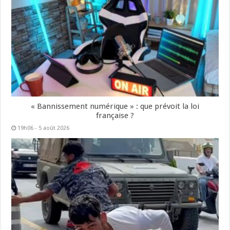
« Bannissement numérique » : que prévoit la loi
française ?
19h06 - 5 août 2026