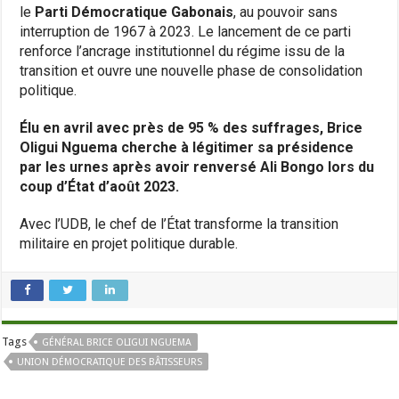
le
Parti Démocratique Gabonais
, au pouvoir sans
interruption de 1967 à 2023. Le lancement de ce parti
renforce l’ancrage institutionnel du régime issu de la
transition et ouvre une nouvelle phase de consolidation
politique.
Élu en avril avec près de 95 % des suffrages, Brice
Oligui Nguema cherche à légitimer sa présidence
par les urnes après avoir renversé Ali Bongo lors du
coup d’État d’août 2023.
Avec l’UDB, le chef de l’État transforme la transition
militaire en projet politique durable.
Tags
GÉNÉRAL BRICE OLIGUI NGUEMA
UNION DÉMOCRATIQUE DES BÂTISSEURS