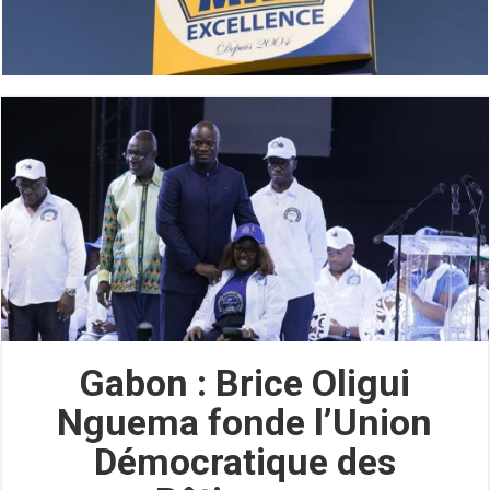
Gabon : Brice Oligui
Nguema fonde l’Union
Démocratique des