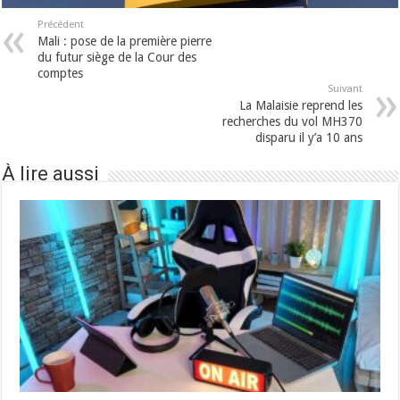
Précédent
Mali : pose de la première pierre
du futur siège de la Cour des
comptes
Suivant
La Malaisie reprend les
recherches du vol MH370
disparu il y’a 10 ans
À lire aussi