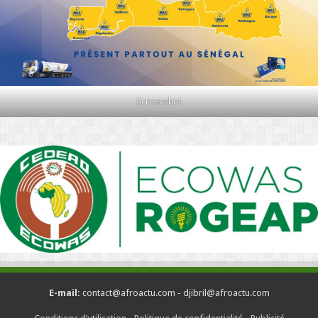
Screenshot
E-mail:
contact@afroactu.com - djibril@afroactu.com