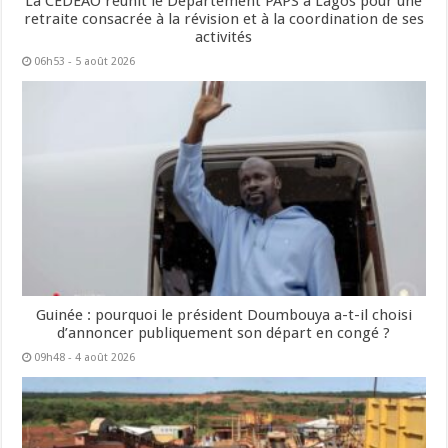
La CEDEAO réunit le Département PAPS à Lagos pour une
retraite consacrée à la révision et à la coordination de ses
activités
06h53 - 5 août 2026
Guinée : pourquoi le président Doumbouya a-t-il choisi
d’annoncer publiquement son départ en congé ?
09h48 - 4 août 2026